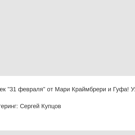
к "31 февраля" от Мари Краймбрери и Гуфа! Уж
еринг: Сергей Купцов