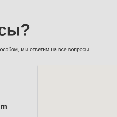
осы?
особом, мы ответим на все вопросы
om