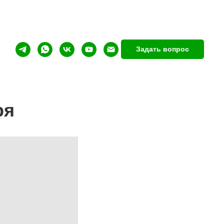
Задать вопрос
ря